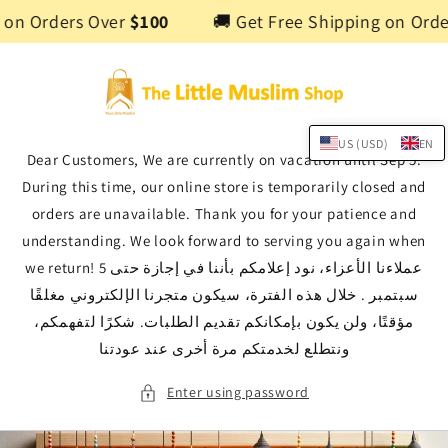
Skip to
 on Orders Over
$100
🚚 Get Free Shipping on Orde
content
US (USD)
EN
Dear Customers, We are currently on vacation until Sep 5.
During this time, our online store is temporarily closed and
orders are unavailable. Thank you for your patience and
understanding. We look forward to serving you again when
we return! عملاءنا الأعزاء، نود إعلامكم بأننا في إجازة حتى 5
سبتمبر . خلال هذه الفترة، سيكون متجرنا الإلكتروني مغلقًا
مؤقتًا، ولن يكون بإمكانكم تقديم الطلبات. شكرًا لتفهمكم،
ونتطلع لخدمتكم مرة أخرى عند عودتنا
Enter using password