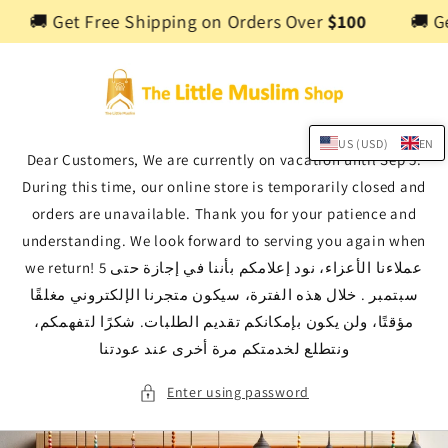
Skip to
🚚 Get Free Shipping on Orders Over
$100
🚚 G
content
US (USD)
EN
Dear Customers, We are currently on vacation until Sep 5.
During this time, our online store is temporarily closed and
orders are unavailable. Thank you for your patience and
understanding. We look forward to serving you again when
we return! عملاءنا الأعزاء، نود إعلامكم بأننا في إجازة حتى 5
سبتمبر . خلال هذه الفترة، سيكون متجرنا الإلكتروني مغلقًا
مؤقتًا، ولن يكون بإمكانكم تقديم الطلبات. شكرًا لتفهمكم،
ونتطلع لخدمتكم مرة أخرى عند عودتنا
Enter using password